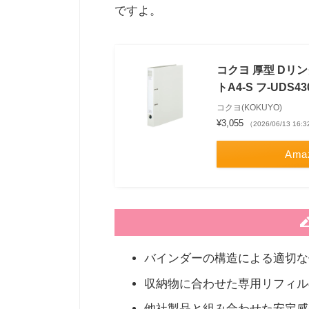
ですよ。
コクヨ 厚型 Dリ
トA4-S フ-UD
コクヨ(KOKUYO)
¥3,055
（2026/06/13 16
Ama
バインダーの構造による適切な
収納物に合わせた専用リフィル
他社製品と組み合わせた安定感