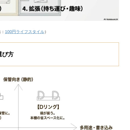
典：
100円ライフスタイル
）
選び方