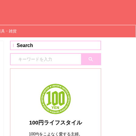
房具・雑貨
Search
100円ライフスタイル
100均をこよなく愛する主婦。