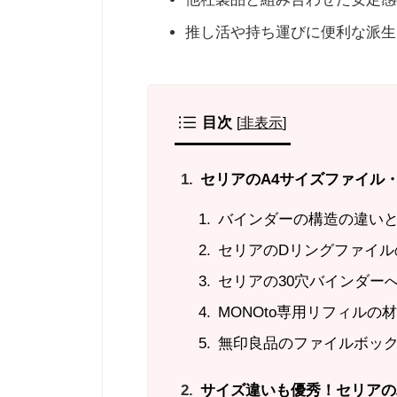
推し活や持ち運びに便利な派生
目次
[
非表示
]
セリアのA4サイズファイル
バインダーの構造の違い
セリアのDリングファイル
セリアの30穴バインダー
MONOto専用リフィルの
無印良品のファイルボッ
サイズ違いも優秀！セリアの