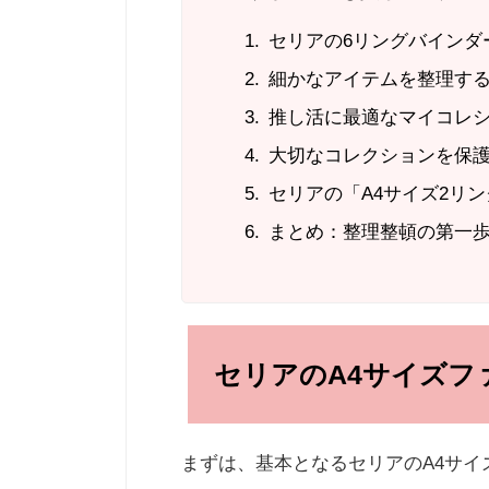
セリアの6リングバインダ
細かなアイテムを整理す
推し活に最適なマイコレ
大切なコレクションを保
セリアの「A4サイズ2リ
まとめ：整理整頓の第一
セリアのA4サイズフ
まずは、基本となるセリアのA4サイ