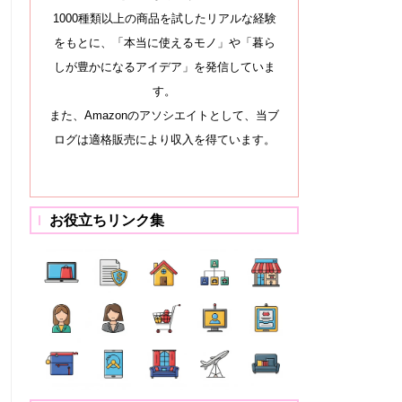
1000種類以上の商品を試したリアルな経験
をもとに、「本当に使えるモノ」や「暮ら
しが豊かになるアイデア」を発信していま
す。
また、Amazonのアソシエイトとして、当ブ
ログは適格販売により収入を得ています。
お役立ちリンク集