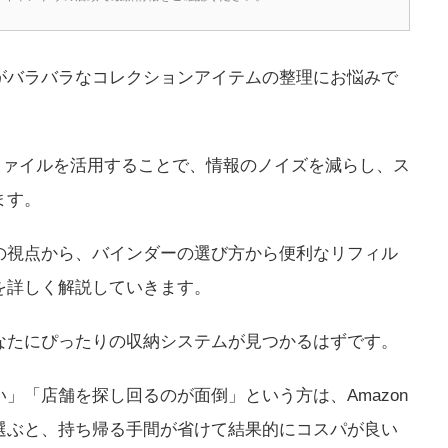
がバラバラなコレクションアイテムの整理にお悩みで
ファイルを活用することで、情報のノイズを減らし、ス
ます。
の視点から、バインダーの選び方から便利なリフィル
を詳しく解説していきます。
なたにぴったりの収納システムが見つかるはずです。
」「店舗を探し回るのが面倒」という方は、Amazon
選ぶと、持ち帰る手間が省けて結果的にコスパが良い