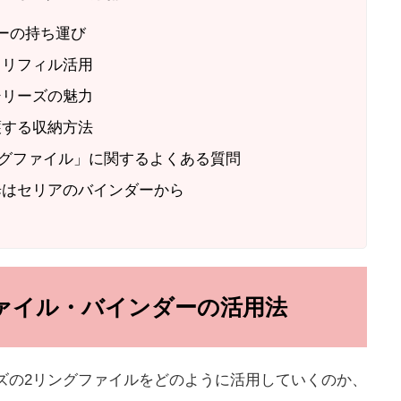
ーの持ち運び
るリフィル活用
シリーズの魅力
護する収納方法
ングファイル」に関するよくある質問
歩はセリアのバインダーから
ァイル・バインダーの活用法
ズの2リングファイルをどのように活用していくのか、