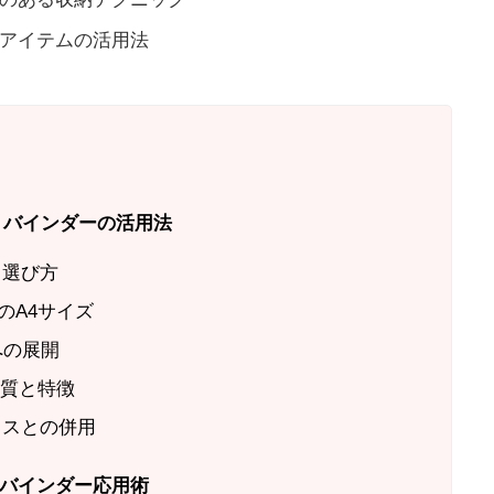
アイテムの活用法
・バインダーの活用法
と選び方
のA4サイズ
への展開
材質と特徴
クスとの併用
バインダー応用術