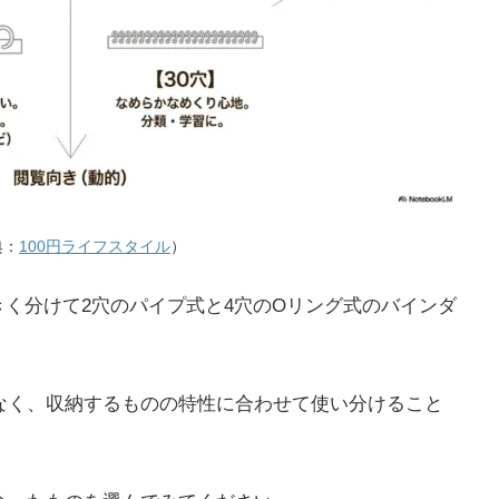
典：
100円ライフスタイル
）
大きく分けて2穴のパイプ式と4穴のOリング式のバインダ
なく、収納するものの特性に合わせて使い分けること