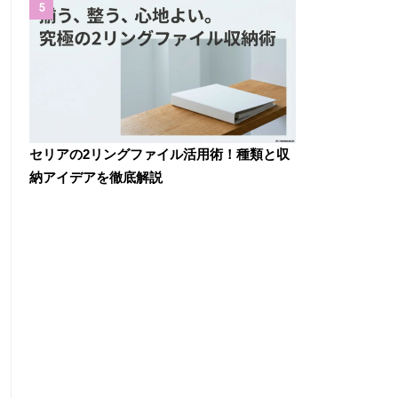
5
セリアの2リングファイル活用術！種類と収
納アイデアを徹底解説