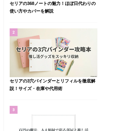
セリアの368ノートの魅力！ほぼ日代わりの
使い方やカバーを解説
2
セリアの3穴バインダーとリフィルを徹底解
説！サイズ・在庫や代用術
3