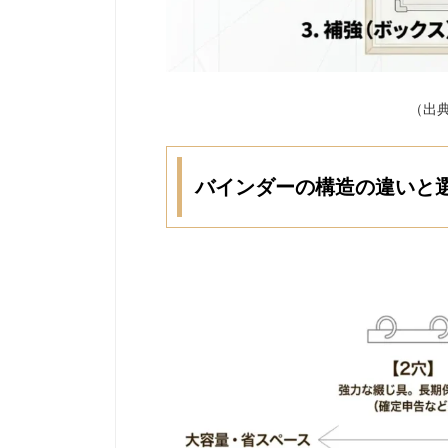
（出
バインダーの構造の違いと