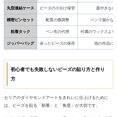
丸型連結ケース
ビーズの小分け保管
蓋付きなの
精密ピンセット
配置の微調整
ペンで届かな
粘着タック
ペン先の代用
付属のワックスより
ジッパーバッグ
余ったビーズの保存
他の作品に
初心者でも失敗しないビーズの貼り方と作り
方
セリアのダイヤモンドアートをきれいに仕上げるために
は、ビーズを貼る「順番」と「角度」が大切です。