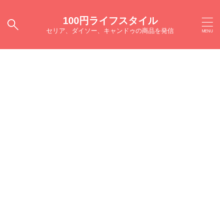
100円ライフスタイル
セリア、ダイソー、キャンドゥの商品を発信