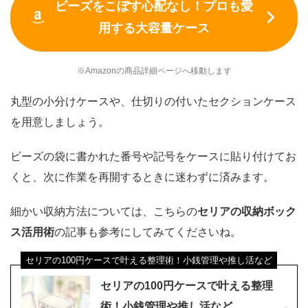
ビーズをこぼす心配なし！プロも愛
用する大容量ケース
※Amazonの商品詳細ページへ移動します
丸型の小分けケースや、仕切りの付いたセクションケース
を用意しましょう。
ビーズの袋に書かれた番号や記号をケースに貼り付けてお
くと、次に作業を再開するときに迷わずに済みます。
細かい収納方法については、こちらの
セリアの収納ボック
ス活用術
の記事も参考にしてみてくださいね。
セリアの100円ケースで叶える整理術！小銭管理や推し活など
セリアの100円ケースで叶える整理
術！小銭管理や推し活など