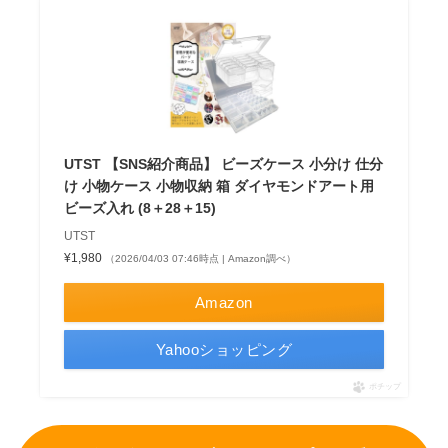
UTST 【SNS紹介商品】 ビーズケース 小分け 仕分
け 小物ケース 小物収納 箱 ダイヤモンドアート用
ビーズ入れ (8＋28＋15)
UTST
¥1,980
（2026/04/03 07:46時点 | Amazon調べ）
Amazon
Yahooショッピング
ポチップ