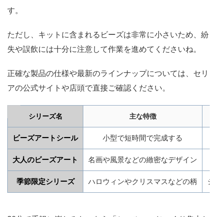
す。
ただし、キットに含まれるビーズは非常に小さいため、紛
失や誤飲には十分に注意して作業を進めてくださいね。
正確な製品の仕様や最新のラインナップについては、セリ
アの公式サイトや店頭で直接ご確認ください。
シリーズ名
主な特徴
ビーズアートシール
小型で短時間で完成する
大人のビーズアート
名画や風景などの緻密なデザイン
季節限定シリーズ
ハロウィンやクリスマスなどの柄
シ