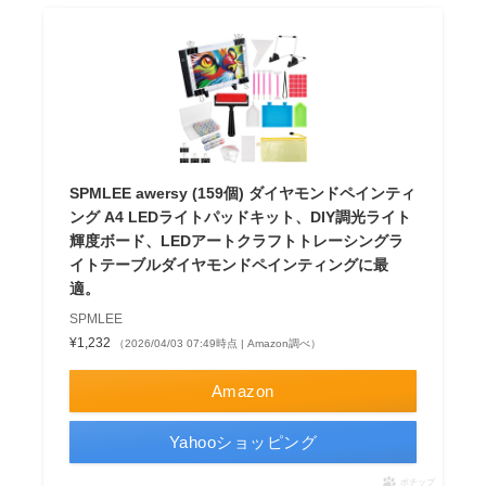
SPMLEE awersy (159個) ダイヤモンドペインティ
ング A4 LEDライトパッドキット、DIY調光ライト
輝度ボード、LEDアートクラフトトレーシングラ
イトテーブルダイヤモンドペインティングに最
適。
SPMLEE
¥1,232
（2026/04/03 07:49時点 | Amazon調べ）
Amazon
Yahooショッピング
ポチップ