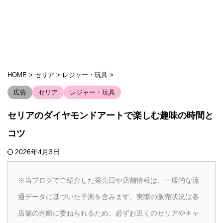
HOME
>
セリア
>
レジャー・玩具
>
広告
セリア
レジャー・玩具
セリアのダイヤモンドアートで楽しむ趣味の時間と
コツ
2026年4月3日
※当ブログでご紹介した発売日や店舗情報は、一般的な流
通データに基づいた予測を含みます。実際の販売状況は各
店舗の判断に委ねられるため、必ずお近くのセリアやキャ