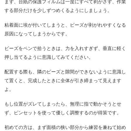
まず、台紙の保護フィルムは一度にすべて剥がさず、作業
する部分だけを少しずつめくるようにしましょう。
粘着面に埃が付いてしまうと、ビーズが剥がれやすくなる
原因になってしまうからです。
ビーズをペンで拾うときは、力を入れすぎず、垂直に軽く
押し当てるように意識してみてください。
配置する際も、隣のビーズと隙間ができないように意識し
て置くと、完成したときに全体が引き締まって見えます
よ。
もし位置がズレてしまったら、無理に指で動かそうとせ
ず、ピンセットを使って優しく調整するのが得策です。
初めての方は、まず面積の狭い部分から練習を兼ねて始め