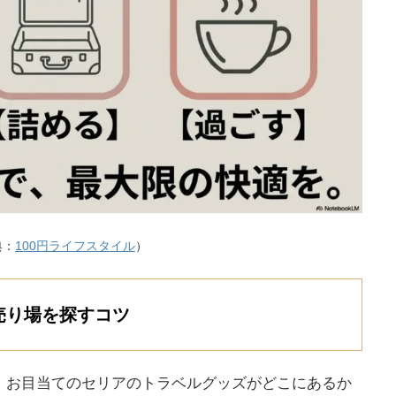
典：
100円ライフスタイル
）
売り場を探すコツ
、お目当てのセリアのトラベルグッズがどこにあるか