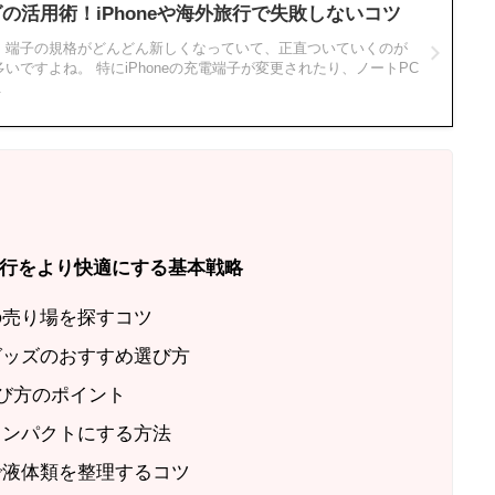
の活用術！iPhoneや海外旅行で失敗しないコツ
、端子の規格がどんどん新しくなっていて、正直ついていくのが
いですよね。 特にiPhoneの充電端子が変更されたり、ノートPC
.
行をより快適にする基本戦略
の売り場を探すコツ
グッズのおすすめ選び方
選び方のポイント
コンパクトにする方法
で液体類を整理するコツ