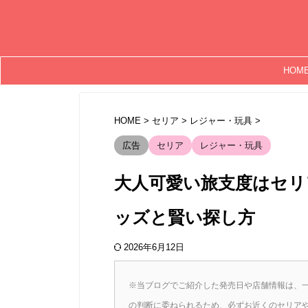
HOM
HOME
>
セリア
>
レジャー・玩具
>
広告
セリア
レジャー・玩具
大人可愛い旅支度はセリ
ッズと賢い探し方
2026年6月12日
※当ブログでご紹介した発売日や店舗情報は、
の判断に委ねられるため、必ずお近くのセリア