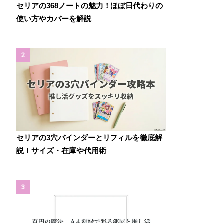
セリアの368ノートの魅力！ほぼ日代わりの
使い方やカバーを解説
2
セリアの3穴バインダーとリフィルを徹底解
説！サイズ・在庫や代用術
3