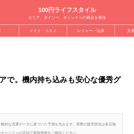
100円ライフスタイル
セリア、ダイソー、キャンドゥの商品を発信
E
メイク・コスメ
レジャー・玩具
文
アで。機内持ち込みも安心な優秀グ
一般的な流通データに基づいた予測を含みます。実際の販売状況は各店舗
やキャンドゥの店頭で最新情報をご確認ください。