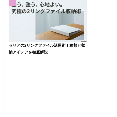
5
セリアの2リングファイル活用術！種類と収
納アイデアを徹底解説