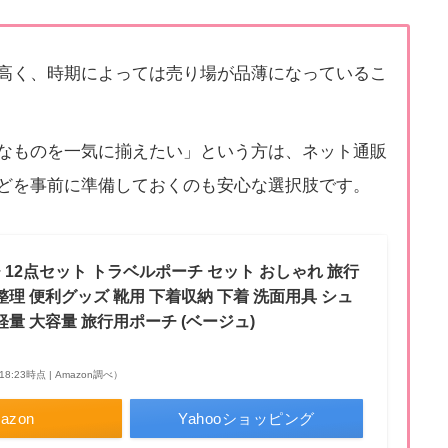
高く、時期によっては売り場が品薄になっているこ
なものを一気に揃えたい」という方は、ネット通販
どを事前に準備しておくのも安心な選択肢です。
12点セット トラベルポーチ セット おしゃれ 旅行
整理 便利グッズ 靴用 下着収納 下着 洗面用具 シュ
軽量 大容量 旅行用ポーチ (ベージュ)
 18:23時点 | Amazon調べ）
azon
Yahooショッピング