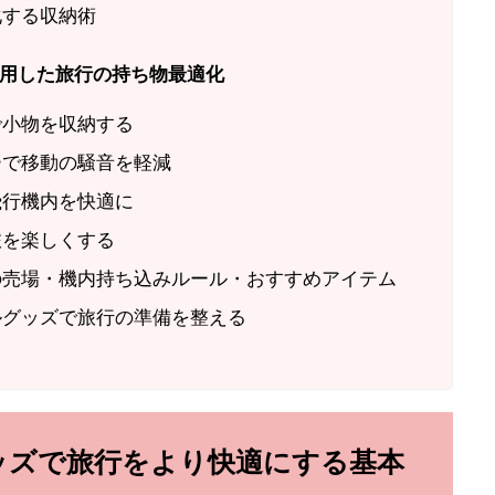
化する収納術
用した旅行の持ち物最適化
で小物を収納する
ーで移動の騒音を軽減
飛行機内を快適に
旅を楽しくする
の売場・機内持ち込みルール・おすすめアイテム
ルグッズで旅行の準備を整える
ッズで旅行をより快適にする基本