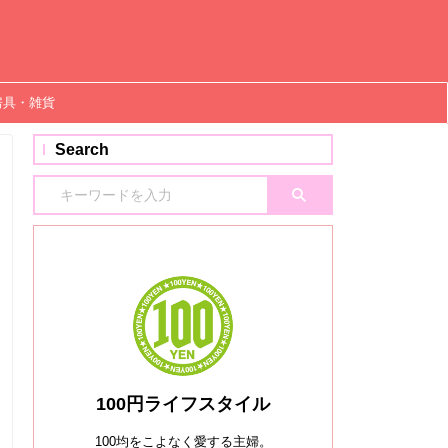
房具・雑貨
Search
100円ライフスタイル
100均をこよなく愛する主婦。