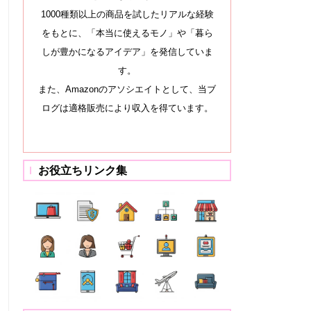
1000種類以上の商品を試したリアルな経験
をもとに、「本当に使えるモノ」や「暮ら
しが豊かになるアイデア」を発信していま
す。
また、Amazonのアソシエイトとして、当ブ
ログは適格販売により収入を得ています。
お役立ちリンク集