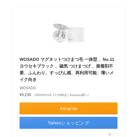
WOSADO マグネットつけまつ毛 一体型 、No.11
ヨウセキブラック 、磁気 つけまつげ 、接着剤不
要、ふんわり、すっぴん感、再利用可能、薄いメ
イク向き
WOSADO
¥5,230
（2026/02/20 17:32時点 | Amazon調べ）
Amazon
Yahooショッピング
ポチップ