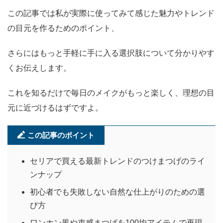
この記事では私が実際に使ってみて感じた魅力やトレンド
の目元を作るためのポイント、
さらにはもっと手軽に手に入る選択肢について分かりやす
くお伝えします。
これを知るだけで毎日のメイクがもっと楽しく、理想の目
元に近づけるはずですよ。
この記事のポイント
セリアで買える最新トレンドのつけまつげのライ
ンナップ
初心者でも失敗しない自然な仕上がりのための選
び方
ワンホン風や束感まつげを100均アイテムで再現