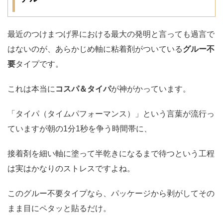
最近のつけまつげ界における最大の発明と言っても過言で
はないのが、あらかじめ軸に粘着剤がついている
グルー不
要
タイプです。
これは本当に
コスパ＆タイパ
が神がかっています。
「タイパ（タイムパフォーマンス）」という言葉が流行っ
ていますが朝の1分1秒を争う時間帯に、
接着剤を細い軸に塗って半乾きになるまで待つという工程
は実はかなりのストレスですよね。
このグルー不要タイプなら、パッケージから剥がしてその
まま目にペタッと貼るだけ。