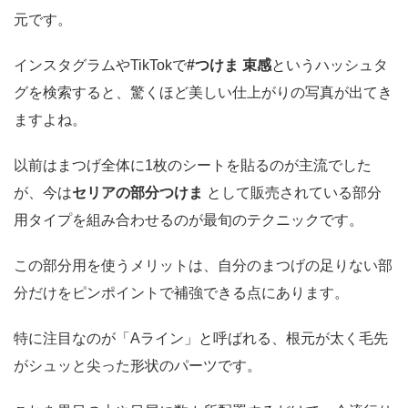
元です。
インスタグラムやTikTokで
#つけま 束感
というハッシュタ
グを検索すると、驚くほど美しい仕上がりの写真が出てき
ますよね。
以前はまつげ全体に1枚のシートを貼るのが主流でした
が、今は
セリアの
部分
つけま
として販売されている部分
用タイプを組み合わせるのが最旬のテクニックです。
この部分用を使うメリットは、自分のまつげの足りない部
分だけをピンポイントで補強できる点にあります。
特に注目なのが「Aライン」と呼ばれる、根元が太く毛先
がシュッと尖った形状のパーツです。