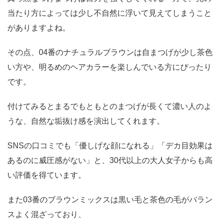
当たり方によっては少し不自然に浮いて見えてしまうこと
がありますよね。
その点、04番のナチュラルブラウンは自まつげが少し茶色
い方や、明るめのヘアカラーを楽しんでいる方にぴったり
です。
付けてみるとまるでもともとのまつげが長くて濃い人のよ
うな、自然な垢抜け感を演出してくれます。
SNSの口コミでも「優しげな顔になれる」「デカ目効果は
あるのに威圧感がない」と、30代以上の大人女子からも高
い評価を得ています。
また03番のブラウンミックスは黒い毛と茶色の毛がバラン
スよく混ざっており、