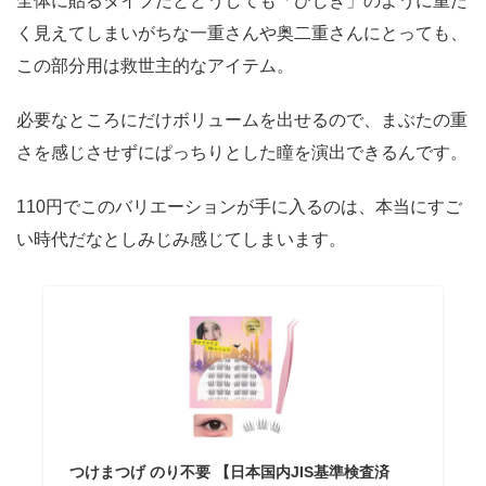
全体に貼るタイプだとどうしても「ひじき」のように重た
く見えてしまいがちな一重さんや奥二重さんにとっても、
この部分用は救世主的なアイテム。
必要なところにだけボリュームを出せるので、まぶたの重
さを感じさせずにぱっちりとした瞳を演出できるんです。
110円でこのバリエーションが手に入るのは、本当にすご
い時代だなとしみじみ感じてしまいます。
つけまつげ のり不要 【日本国内JIS基準検査済