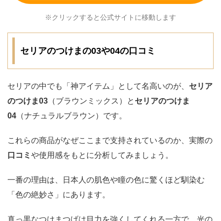
※クリックすると公式サイトに移動します
セリアのつけまの03や04の口コミ
セリアの中でも「神アイテム」として名高いのが、
セリア
のつけま
03
（ブラウンミックス）と
セリアのつけま
04
（ナチュラルブラウン）です。
これらの商品がなぜここまで支持されているのか、実際の
口コミ
や使用感をもとに分析してみましょう。
一番の理由は、日本人の肌色や瞳の色に驚くほど馴染む
「色の絶妙さ」にあります。
真っ黒なつけまつげは目力を強くしてくれる一方で、光の