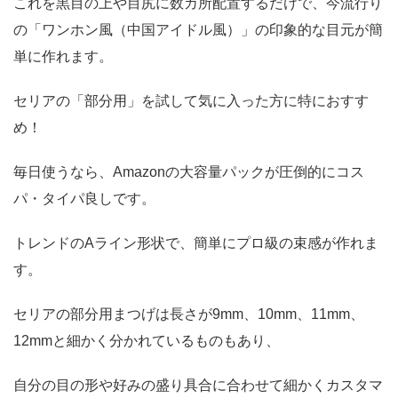
これを黒目の上や目尻に数カ所配置するだけで、今流行り
の「ワンホン風（中国アイドル風）」の印象的な目元が簡
単に作れます。
セリアの「部分用」を試して気に入った方に特におすす
め！
毎日使うなら、Amazonの大容量パックが圧倒的にコス
パ・タイパ良しです。
トレンドのAライン形状で、簡単にプロ級の束感が作れま
す。
セリアの部分用まつげは長さが9mm、10mm、11mm、
12mmと細かく分かれているものもあり、
自分の目の形や好みの盛り具合に合わせて細かくカスタマ