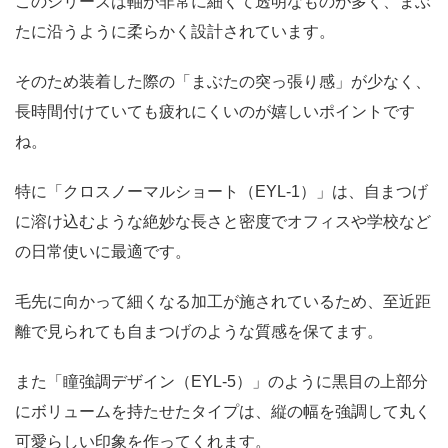
このシリーズは軸が非常に細くて透明なものが多く、まぶ
たに沿うように柔らかく設計されています。
そのため装着した際の「まぶたの突っ張り感」が少なく、
長時間付けていても疲れにくいのが嬉しいポイントです
ね。
特に「クロスノーマルショート（EYL-1）」は、自まつげ
に溶け込むような絶妙な長さと密度でオフィスや学校など
の日常使いに最適です。
毛先に向かって細くなる加工が施されているため、至近距
離で見られても自まつげのような質感を保てます。
また「瞳強調デザイン（EYL-5）」のように黒目の上部分
にボリュームを持たせたタイプは、縦の幅を強調して丸く
可愛らしい印象を作ってくれます。