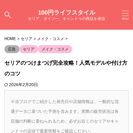
100円ライフスタイル
セリア、ダイソー、キャンドゥの商品を発信
HOME
>
セリア
>
メイク・コスメ
>
広告
セリア
メイク・コスメ
セリアのつけまつげ完全攻略！人気モデルや付け方
のコツ
2026年2月20日
※当ブログでご紹介した発売日や店舗情報は、一般的な流
通データに基づいた予測を含みます。実際の販売状況は各
店舗の判断に委ねられるため、必ずお近くのセリアやキャ
ンドゥの店頭で最新情報をご確認ください。