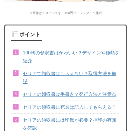
※画像はイメージです：100円ライフスタイル作成
ポイント
100均の領収書はかわいい？デザインや種類を
紹介
セリアで領収書はもらえない？取得方法を解
説
セリアの領収書は手書き？発行方法と注意点
セリアの領収書に宛名は記入してもらえる？
セリアの領収書には印鑑が必要？押印の有無
を確認