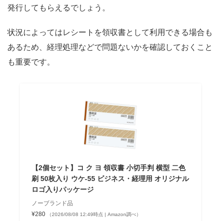
発行してもらえるでしょう。
状況によってはレシートを領収書として利用できる場合も
あるため、経理処理などで問題ないかを確認しておくこと
も重要です。
【2個セット】コ ク ヨ 領収書 小切手判 横型 二色
刷 50枚入り ウケ-55 ︎ビジネス・経理用 オリジナル
ロゴ入りパッケージ
ノーブランド品
¥280
（2026/08/08 12:49時点 | Amazon調べ）