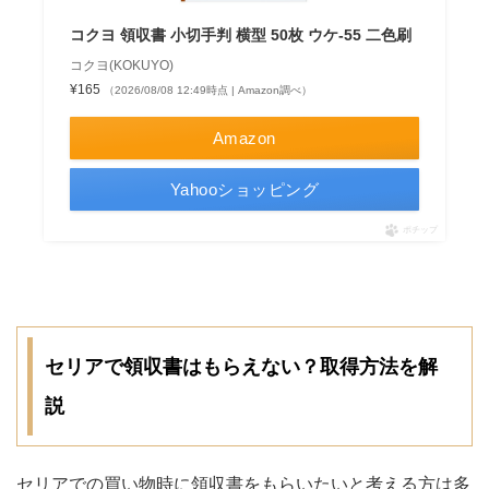
コクヨ 領収書 小切手判 横型 50枚 ウケ-55 二色刷
コクヨ(KOKUYO)
¥165
（2026/08/08 12:49時点 | Amazon調べ）
Amazon
Yahooショッピング
ポチップ
セリアで領収書はもらえない？取得方法を解
説
セリアでの買い物時に領収書をもらいたいと考える方は多