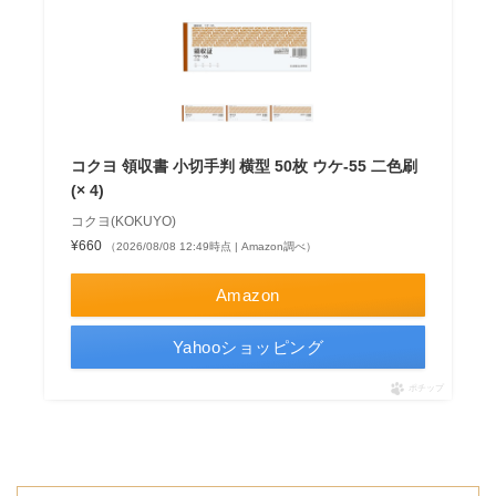
コクヨ 領収書 小切手判 横型 50枚 ウケ-55 二色刷
(× 4)
コクヨ(KOKUYO)
¥660
（2026/08/08 12:49時点 | Amazon調べ）
Amazon
Yahooショッピング
ポチップ