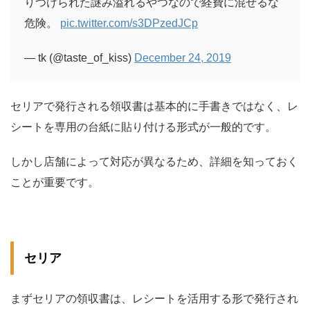
りつけられた謎み溢れるやつなので経費に混ぜるな
危険。
pic.twitter.com/s3DPzedJCp
— tk (@taste_of_kiss)
December 24, 2019
セリアで発行される領収書は基本的に手書きではなく、レ
シートを専用の台紙に貼り付ける形式が一般的です。
しかし店舗によって対応が異なるため、詳細を知っておく
ことが重要です。
セリア
まずセリアの領収書は、レシートを活用する形で発行され