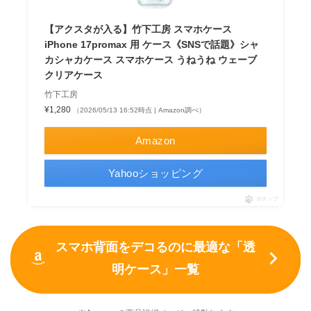
【アクスタが入る】竹下工房 スマホケース
iPhone 17promax 用 ケース《SNSで話題》シャ
カシャカケース スマホケース うねうね ウェーブ
クリアケース
竹下工房
¥1,280
（2026/05/13 16:52時点 | Amazon調べ）
Amazon
Yahooショッピング
ポチップ
スマホ背面をデコるのに最適な「透
明ケース」一覧