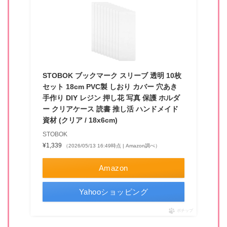
STOBOK ブックマーク スリーブ 透明 10枚
セット 18cm PVC製 しおり カバー 穴あき
手作り DIY レジン 押し花 写真 保護 ホルダ
ー クリアケース 読書 推し活 ハンドメイド
資材 (クリア / 18x6cm)
STOBOK
¥1,339
（2026/05/13 16:49時点 | Amazon調べ）
Amazon
Yahooショッピング
ポチップ