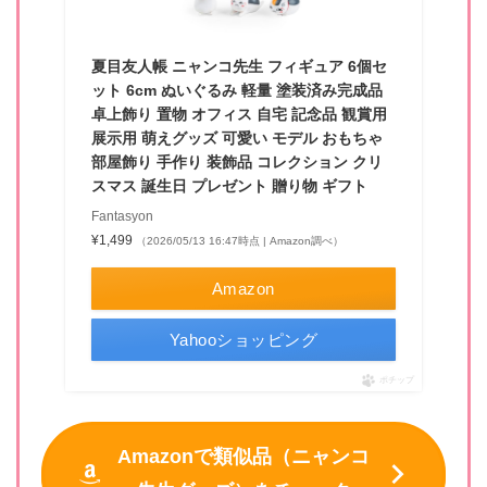
夏目友人帳 ニャンコ先生 フィギュア 6個セ
ット 6cm ぬいぐるみ 軽量 塗装済み完成品
卓上飾り 置物 オフィス 自宅 記念品 観賞用
展示用 萌えグッズ 可愛い モデル おもちゃ
部屋飾り 手作り 装飾品 コレクション クリ
スマス 誕生日 プレゼント 贈り物 ギフト
Fantasyon
¥1,499
（2026/05/13 16:47時点 | Amazon調べ）
Amazon
Yahooショッピング
ポチップ
Amazonで類似品（ニャンコ