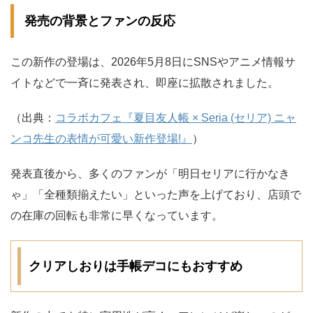
発売の背景とファンの反応
この新作の登場は、2026年5月8日にSNSやアニメ情報サ
イトなどで一斉に発表され、即座に拡散されました。
（出典：
コラボカフェ『夏目友人帳 × Seria (セリア) ニャ
ンコ先生の表情が可愛い新作登場!』
）
発表直後から、多くのファンが「明日セリアに行かなき
ゃ」「全種類揃えたい」といった声を上げており、店頭で
の在庫の回転も非常に早くなっています。
クリアしおりは手帳デコにもおすすめ