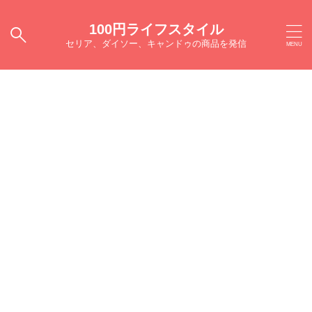
100円ライフスタイル
セリア、ダイソー、キャンドゥの商品を発信